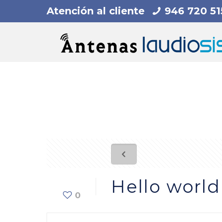
Atención al cliente
946 720 51
Hello world
0