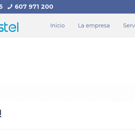
5
607 971 200
Inicio
La empresa
Serv
!